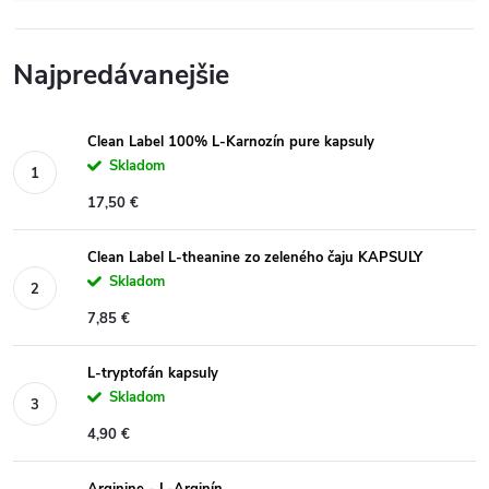
Najpredávanejšie
Clean Label 100% L-Karnozín pure kapsuly
Skladom
17,50 €
Clean Label L-theanine zo zeleného čaju KAPSULY
Skladom
7,85 €
L-tryptofán kapsuly
Skladom
4,90 €