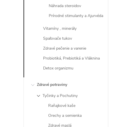
Náhrada steroidov
Prírodné stimulanty a Ajurvéda
Vitamíny , minerály
Spaľovače tukov
Zdravé pečenie a varenie
Probiotiká, Prebiotiká a Vláknina
Detox organizmu
i
Zdravé potraviny
Tyčinky a Pochutiny
Raňajkové kaše
Orechy a semienka
Zdravé maslá