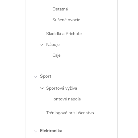
Ostatné
Sušené ovocie
Sladidlá a Príchute
Nápoje
Čaje
Šport
Športová výživa
Iontové nápoje
Tréningové príslušenstvo
Elektronika