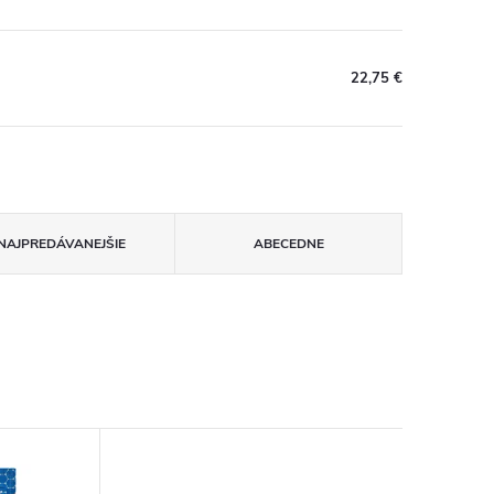
22,75 €
NAJPREDÁVANEJŠIE
ABECEDNE