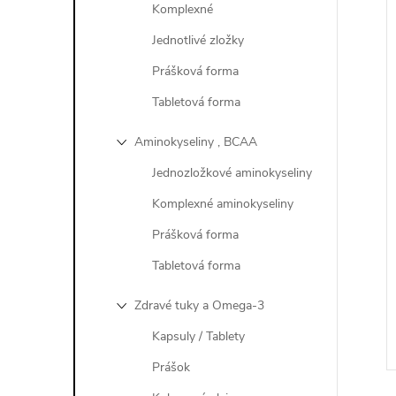
i
Komplexné
Jednotlivé zložky
Prášková forma
i
Tabletová forma
Aminokyseliny , BCAA
Jednozložkové aminokyseliny
Komplexné aminokyseliny
Prášková forma
Tabletová forma
Zdravé tuky a Omega-3
Kapsuly / Tablety
Prášok