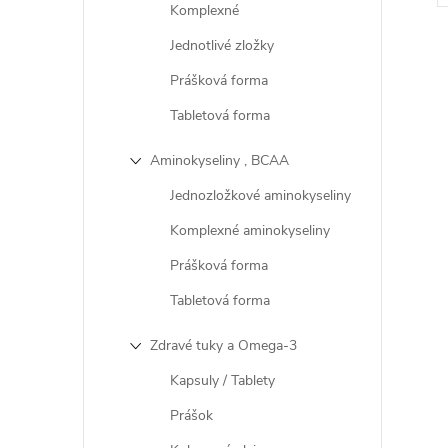
Komplexné
Jednotlivé zložky
Prášková forma
Tabletová forma
l
Aminokyseliny , BCAA
Jednozložkové aminokyseliny
Komplexné aminokyseliny
Prášková forma
Tabletová forma
Zdravé tuky a Omega-3
i
Kapsuly / Tablety
Prášok