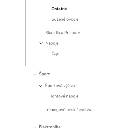
Ostatné
Sušené ovocie
Sladidlá a Príchute
Nápoje
Čaje
Šport
Športová výživa
Iontové nápoje
Tréningové príslušenstvo
Elektronika