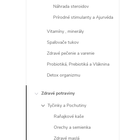
Náhrada steroidov
Prírodné stimulanty a Ajurvéda
Vitamíny , minerály
Spaľovače tukov
Zdravé pečenie a varenie
Probiotiká, Prebiotiká a Vláknina
Detox organizmu
Zdravé potraviny
Tyčinky a Pochutiny
Raňajkové kaše
Orechy a semienka
Zdravé maslá