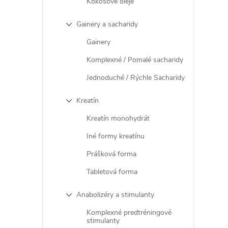
Kokosové oleje
r
Gainery a sacharidy
Gainery
Komplexné / Pomalé sacharidy
Jednoduché / Rýchle Sacharidy
Kreatín
Kreatín monohydrát
Iné formy kreatínu
Prášková forma
i
Tabletová forma
Anabolizéry a stimulanty
Komplexné predtréningové
stimulanty