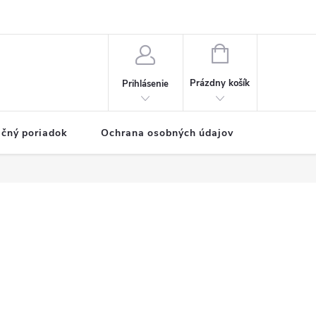
NÁKUPNÝ
KOŠÍK
Prázdny košík
Prihlásenie
čný poriadok
Ochrana osobných údajov
Vernostn