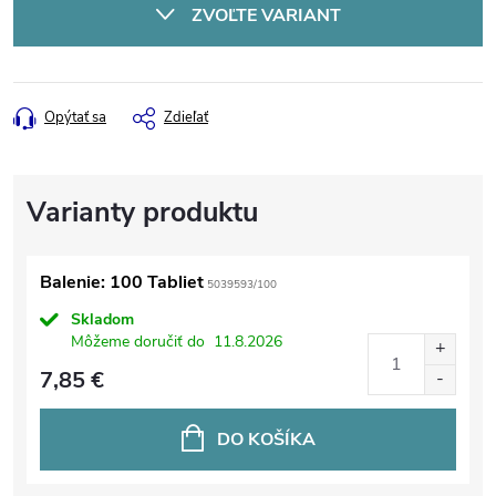
ZVOĽTE VARIANT
Opýtať sa
Zdieľať
Balenie: 100 Tabliet
5039593/100
Skladom
Môžeme doručiť do
11.8.2026
7,85 €
DO KOŠÍKA