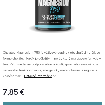
Chelated Magnesium 750 je výživový doplnok obsahujúci horčík vo
forme chelátu. Horčík je dôležitý minerál, ktorý má viaceré funkcie v
tele. Patrí medzi ne podpora zdravia kostí, správneho svalového a
nervového funkcionovania, energetický metabolizmus a regulácia
krvného tlaku.
Detailné informácie
7,85 €
Jednotková
cena: