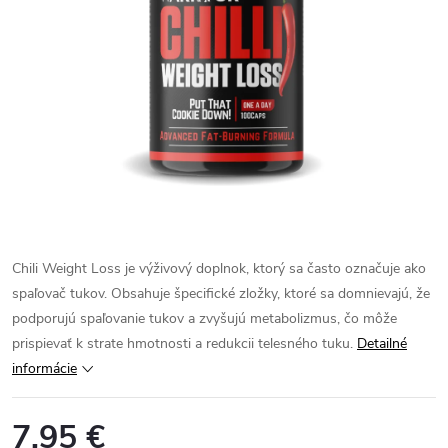
Chili Weight Loss je výživový doplnok, ktorý sa často označuje ako
spaľovač tukov. Obsahuje špecifické zložky, ktoré sa domnievajú, že
podporujú spaľovanie tukov a zvyšujú metabolizmus, čo môže
prispievať k strate hmotnosti a redukcii telesného tuku.
Detailné
informácie
7,95 €