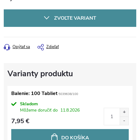
Jednotková
cena:
ZVOĽTE VARIANT
Opýtať sa
Zdieľať
Balenie: 100 Tabliet
5039638/100
Skladom
Môžeme doručiť do
11.8.2026
7,95 €
DO KOŠÍKA