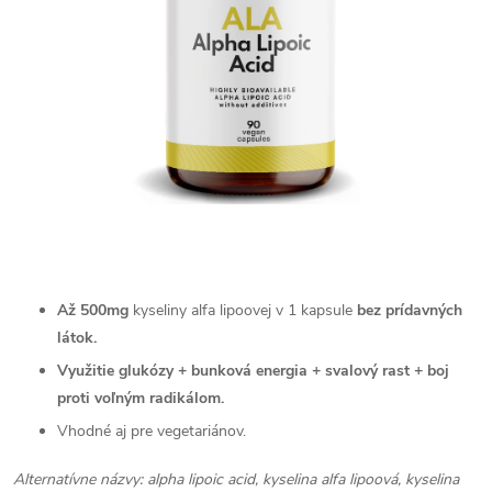
Až 500mg
kyseliny alfa lipoovej v 1 kapsule
bez prídavných
látok.
Využitie glukózy + bunková energia + svalový rast + boj
proti voľným radikálom.
Vhodné aj pre vegetariánov.
Alternatívne názvy: alpha lipoic acid, kyselina alfa lipoová, kyselina