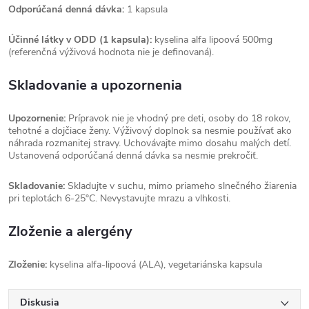
Odporúčaná denná dávka:
1 kapsula
Účinné látky v ODD (1 kapsula):
kyselina alfa lipoová 500mg
(referenčná výživová hodnota nie je definovaná).
Skladovanie a upozornenia
Upozornenie:
Prípravok nie je vhodný pre deti, osoby do 18 rokov,
tehotné a dojčiace ženy. Výživový doplnok sa nesmie používať ako
náhrada rozmanitej stravy. Uchovávajte mimo dosahu malých detí.
Ustanovená odporúčaná denná dávka sa nesmie prekročiť.
Skladovanie:
Skladujte v suchu, mimo priameho slnečného žiarenia
pri teplotách 6-25°C. Nevystavujte mrazu a vlhkosti.
Zloženie a alergény
Zloženie:
kyselina alfa-lipoová (ALA), vegetariánska kapsula
Diskusia