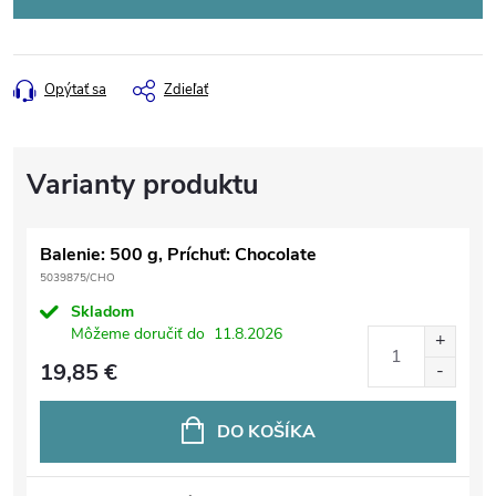
Opýtať sa
Zdieľať
Balenie: 500 g, Príchuť: Chocolate
5039875/CHO
Skladom
Môžeme doručiť do
11.8.2026
19,85 €
DO KOŠÍKA