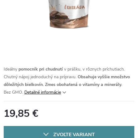
Ideálny
pomocník pri chudnutí
v prášku, v rôznych príchutiach.
Chutný nápoj jednoduchý na prípravu.
Obsahuje vyššie množstvo
dôležitých bielkovín.
Zmes obohatená o vitamíny a minerály.
Bez GMO.
Detailné informácie
19,85 €
Jednotková
cena:
ZVOĽTE VARIANT