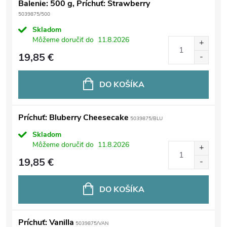
Balenie: 500 g, Príchuť: Strawberry
5039875/500
Skladom
Môžeme doručiť do
11.8.2026
19,85 €
DO KOŠÍKA
Príchuť: Bluberry Cheesecake
5039875/BLU
Skladom
Môžeme doručiť do
11.8.2026
19,85 €
DO KOŠÍKA
Príchuť: Vanilla
5039875/VAN