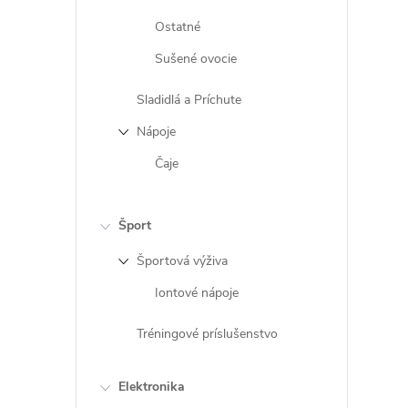
Ostatné
Sušené ovocie
Sladidlá a Príchute
Nápoje
Čaje
Šport
Športová výživa
Iontové nápoje
Tréningové príslušenstvo
Elektronika