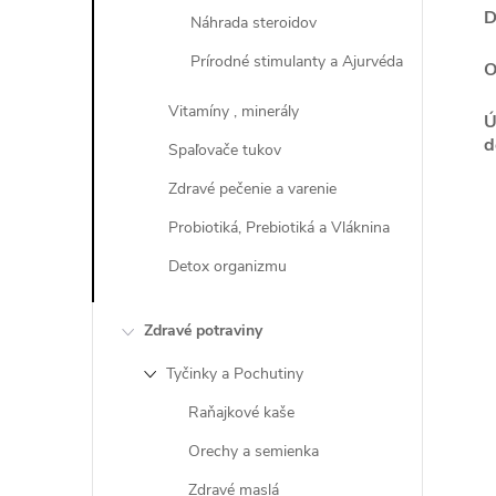
D
Náhrada steroidov
Prírodné stimulanty a Ajurvéda
O
Vitamíny , minerály
Ú
d
Spaľovače tukov
Zdravé pečenie a varenie
Probiotiká, Prebiotiká a Vláknina
Detox organizmu
Zdravé potraviny
Tyčinky a Pochutiny
Raňajkové kaše
Orechy a semienka
Zdravé maslá