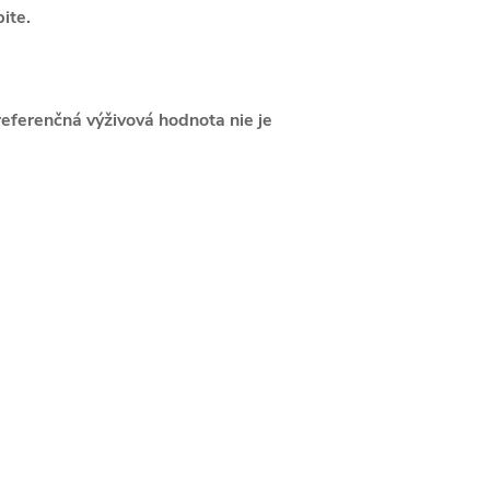
pite.
ferenčná výživová hodnota nie je