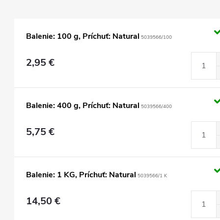
Balenie: 100 g, Príchuť: Natural
5039566/100
2,95 €
Balenie: 400 g, Príchuť: Natural
5039566/400
5,75 €
Balenie: 1 KG, Príchuť: Natural
5039566/1 K
14,50 €