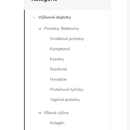
kategórie
Výživové doplnky
Proteíny, Bielkoviny
Srvátkové proteíny
Komplexné
Kazeíny
Rastlinné
Hovädzie
Proteínové tyčinky
Vaječné proteíny
Kĺbová výživa
Kolagén