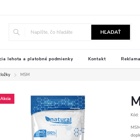
HĽADAŤ
ia lehota a platobné podmienky
Kontakt
Reklama
zložky
MSM
Akcia
Kód:
MSM,
dopl