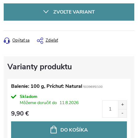
cena:
ZVOĽTE VARIANT
Opýtať sa
Zdieľať
Balenie: 100 g, Príchuť: Natural
5039695/100
Skladom
Môžeme doručiť do
11.8.2026
9,90 €
DO KOŠÍKA