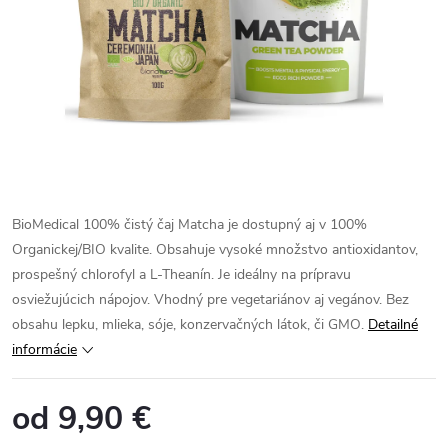
BioMedical 100% čistý čaj Matcha je dostupný aj v 100%
Organickej/BIO kvalite. Obsahuje vysoké množstvo antioxidantov,
prospešný chlorofyl a L-Theanín. Je ideálny na prípravu
osviežujúcich nápojov. Vhodný pre vegetariánov aj vegánov. Bez
obsahu lepku, mlieka, sóje, konzervačných látok, či GMO.
Detailné
informácie
od
9,90 €
Jednotková