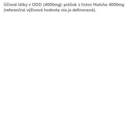
Účinné látky v ODD (4000mg): prášok z listov Matcha 4000mg
(referenčná výživová hodnota nie je definovaná).